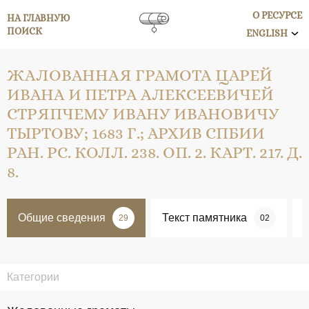
О РЕСУРСЕ
НА ГЛАВНУЮ
ПОИСК
ENGLISH
ЖАЛОВАННАЯ ГРАМОТА ЦАРЕЙ
ИВАНА И ПЕТРА АЛЕКСЕЕВИЧЕЙ
СТРЯПЧЕМУ ИВАНУ ИВАНОВИЧУ
ТЫРТОВУ; 1683 Г.; АРХИВ СПБИИ
РАН. РС. КОЛЛ. 238. ОП. 2. КАРТ. 217. Д.
8.
Общие сведения
Текст памятника
29
02
Категории