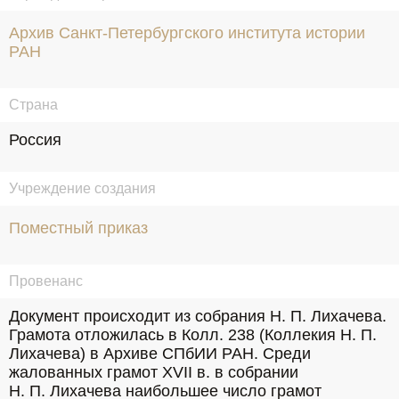
Архив Санкт-Петербургского института истории
РАН
Страна
Россия
Учреждение создания
Поместный приказ
Провенанс
Документ происходит из собрания Н. П. Лихачева. 
Грамота отложилась в Колл. 238 (Коллекия Н. П. 
Лихачева) в Архиве СПбИИ РАН. Среди 
жалованных грамот XVII в. в собрании 
Н. П. Лихачева наибольшее число грамот 