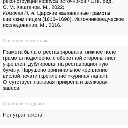
реконструкции корпуса источников / Отв. ред. 
С. М. Каштанов. М., 2022; 
Комочев Н. А.
 Царские жалованные грамоты 
светским лицам (1613–1696). Источниковедческое 
исследование. М., 2016.
Состояние памятника
Грамота была отреставрирована: нижнее поле 
грамоты подклеено, с оборотной стороны лист 
укреплен, дублирован на реставрационную 
бумагу. Нарушено оригинальное крепление 
вислой печати (крепление «куриная лапа»). 
Отсутствует тканевая прикрепа и шелковая 
завеса.
Состояние надписи
Нет утрат текста.