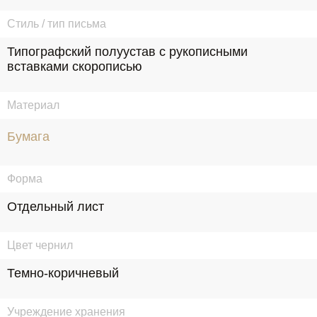
Стиль / тип письма
Типографский полуустав с рукописными 
вставками скорописью
Материал
Бумага
Форма
Отдельный лист
Цвет чернил
Темно-коричневый
Учреждение хранения