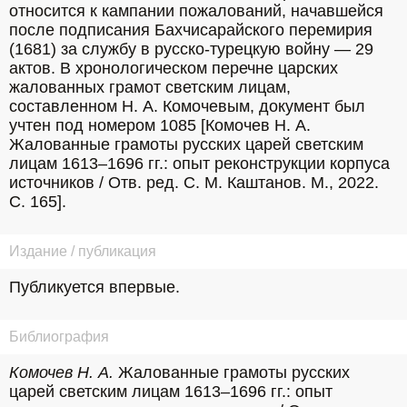
относится к кампании пожалований, начавшейся 
после подписания Бахчисарайского перемирия 
(1681) за службу в русско-турецкую войну — 29 
актов. В хронологическом перечне царских 
жалованных грамот светским лицам, 
составленном Н. А. Комочевым, документ был 
учтен под номером 1085 [Комочев Н. А. 
Жалованные грамоты русских царей светским 
лицам 1613–1696 гг.: опыт реконструкции корпуса 
источников / Отв. ред. С. М. Каштанов. М., 2022. 
С. 165].
Издание / публикация
Публикуется впервые.
Библиография
Комочев Н. А.
 Жалованные грамоты русских 
царей светским лицам 1613–1696 гг.: опыт 