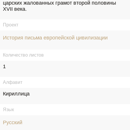
царских жалованных грамот второй половины 
XVII века.
Проект
История письма европейской цивилизации
Количество листов
1
Алфавит
Кириллица
Язык
Русский