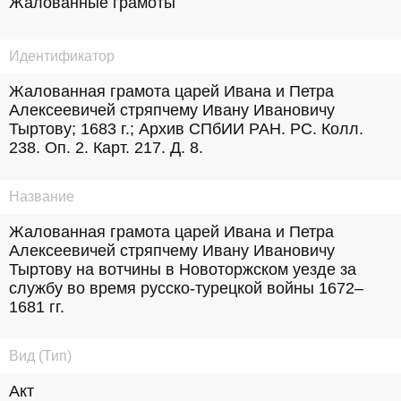
Жалованные грамоты
Идентификатор
Жалованная грамота царей Ивана и Петра 
Алексеевичей стряпчему Ивану Ивановичу 
Тыртову; 1683 г.; Архив СПбИИ РАН. РС. Колл. 
238. Оп. 2. Карт. 217. Д. 8.
Название
Жалованная грамота царей Ивана и Петра 
Алексеевичей стряпчему Ивану Ивановичу 
Тыртову на вотчины в Новоторжском уезде за 
службу во время русско-турецкой войны 1672–
1681 гг.
Вид (Тип)
Акт