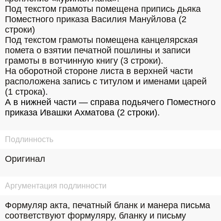
Под текстом грамоты помещена припись дьяка 
Поместного приказа Василия Мануйлова (2 
строки)
Под текстом грамоты помещена канцелярская 
помета о взятии печатной пошлины и записи 
грамоты в вотчинную книгу (3 строки). 
На оборотной стороне листа в верхней части 
расположена запись с титулом и именами царей 
(1 строка). 
А в нижней части — справа подьячего Поместного 
приказа Ивашки Ахматова (2 строки).
Подлинность
Оригинал
Аргументация подлинности
Формуляр акта, печатный бланк и манера письма 
соответствуют формуляру, бланку и письму 