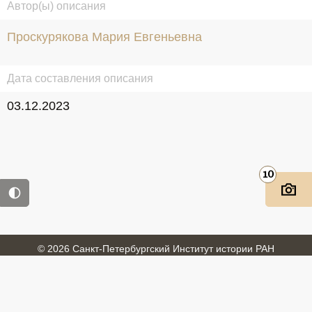
Автор(ы) описания
Проскурякова Мария Евгеньевна
Дата составления описания
03.12.2023
10
© 2026 Санкт-Петербургский Институт истории РАН
Войти
Обратная связь