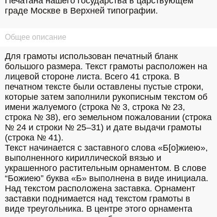
Печатана нашего государства в царствующем 
граде Москве в Верхней типографии.
Общее описание
Для грамоты использован печатный бланк 
большого размера. Текст грамоты расположен на 
лицевой стороне листа. Всего 41 строка. В 
печатном тексте были оставлены пустые строки, 
которые затем заполнили рукописным текстом об 
имени жалуемого (строка № 3, строка № 23, 
строка № 38), его земельном пожаловании (строка 
№ 24 и строки № 25–31) и дате выдачи грамоты 
(строка № 41). 
Текст начинается с заставного слова «Б[о]жиею», 
выполненного кириллической вязью и 
украшенного растительным орнаментом. В слове 
“Божиею” буква «Б» выполнена в виде инициала. 
Над текстом расположена заставка. Орнамент 
заставки поднимается над текстом грамоты в 
виде треугольника. В центре этого орнамента 