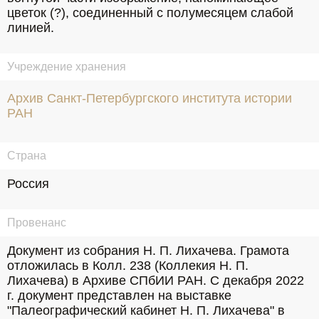
цветок (?), соединенный с полумесяцем слабой 
линией.
Учреждение хранения
Архив Санкт-Петербургского института истории
РАН
Страна
Россия
Провенанс
Документ из собрания Н. П. Лихачева. Грамота 
отложилась в Колл. 238 (Коллекия Н. П. 
Лихачева) в Архиве СПбИИ РАН. С декабря 2022 
г. документ представлен на выставке 
"Палеографический кабинет Н. П. Лихачева" в 