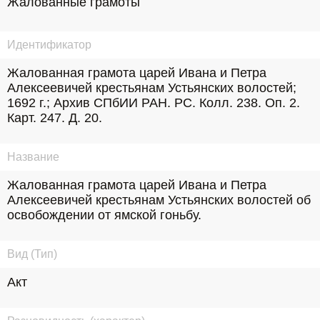
Жалованные грамоты
Идентификатор
Жалованная грамота царей Ивана и Петра 
Алексеевичей крестьянам Устьянских волостей; 
1692 г.; Архив СПбИИ РАН. РС. Колл. 238. Оп. 2. 
Карт. 247. Д. 20.
Название
Жалованная грамота царей Ивана и Петра 
Алексеевичей крестьянам Устьянских волостей об 
освобождении от ямской гоньбу.
Вид (Тип)
Акт