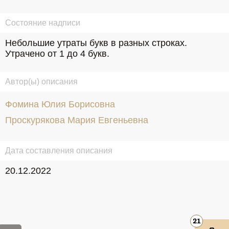
Состояние надписи
Небольшие утраты букв в разных строках. 
Утрачено от 1 до 4 букв.
Автор(ы) описания
Фомина Юлия Борисовна
Проскурякова Мария Евгеньевна
Дата составления описания
20.12.2022
21