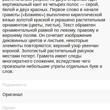
вертикальный кант из четырех полос — серой, 
белой и двух красных. Первое слово в начале 
грамоты («Божиею») выполнено кириллической 
вязью золотой краской и украшено растительным 
орнаментом (цветы, листья). Текст обрамлен 
орнаментальной рамкой по левому, правому и 
верхнему полям. Он сочетает изображение 
диковинных цветов и листьев, некоторые 
элементы повторяются; верхний узор увенчан 
короной. Золотистый растительный рисунок 
местами потерт. Грамота имеет следы 
многократного сложения, вследствие чего 
произошли небольшие утраты отдельных букв и 
слов.
Подлинность
Оригинал
Проект