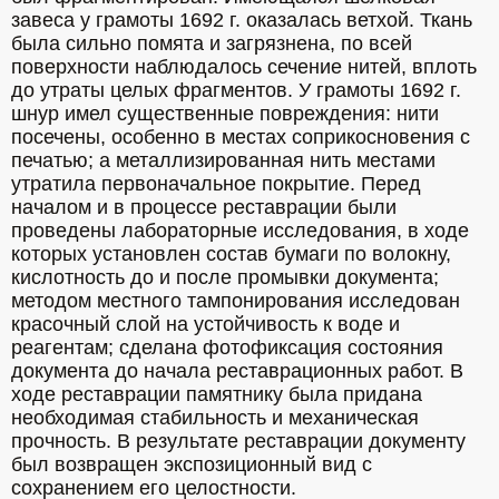
завеса у грамоты 1692 г. оказалась ветхой. Ткань 
была сильно помята и загрязнена, по всей 
поверхности наблюдалось сечение нитей, вплоть 
до утраты целых фрагментов. У грамоты 1692 г. 
шнур имел существенные повреждения: нити 
посечены, особенно в местах соприкосновения с 
печатью; а металлизированная нить местами 
утратила первоначальное покрытие. Перед 
началом и в процессе реставрации были 
проведены лабораторные исследования, в ходе 
которых установлен состав бумаги по волокну, 
кислотность до и после промывки документа; 
методом местного тампонирования исследован 
красочный слой на устойчивость к воде и 
реагентам; сделана фотофиксация состояния 
документа до начала реставрационных работ. В 
ходе реставрации памятнику была придана 
необходимая стабильность и механическая 
прочность. В результате реставрации документу 
был возвращен экспозиционный вид с 
сохранением его целостности.