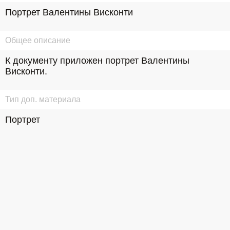
Портрет Валентины Висконти
Общее описание
К документу приложен портрет Валентины 
Висконти.
Тип доп. материала
Портрет