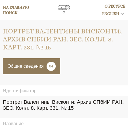
О РЕСУРСЕ
НА ГЛАВНУЮ
ПОИСК
ENGLISH
ПОРТРЕТ ВАЛЕНТИНЫ ВИСКОНТИ;
АРХИВ СПБИИ РАН. ЗЕС. КОЛЛ. 8.
КАРТ. 331. № 15
Общие сведения
04
Идентификатор
Портрет Валентины Висконти; Архив СПбИИ РАН. 
ЗЕС. Колл. 8. Карт. 331. № 15
Название