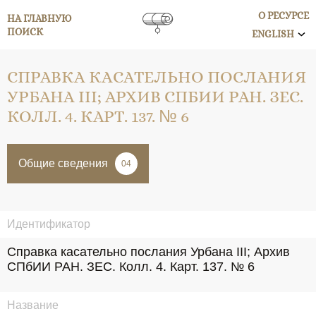
О РЕСУРСЕ
НА ГЛАВНУЮ
ПОИСК
ENGLISH
СПРАВКА КАСАТЕЛЬНО ПОСЛАНИЯ
УРБАНА III; АРХИВ СПБИИ РАН. ЗЕС.
КОЛЛ. 4. КАРТ. 137. № 6
Общие сведения
04
Идентификатор
Справка касательно послания Урбана III; Архив 
СПбИИ РАН. ЗЕС. Колл. 4. Карт. 137. № 6
Название