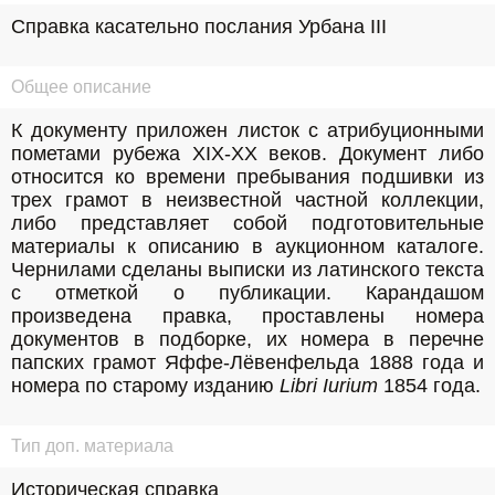
Справка касательно послания Урбана III
Общее описание
К документу приложен листок с атрибуционными 
пометами рубежа XIX-XX веков. Документ либо 
относится ко времени пребывания подшивки из 
трех грамот в неизвестной частной коллекции, 
либо представляет собой подготовительные 
материалы к описанию в аукционном каталоге. 
Чернилами сделаны выписки из латинского текста 
с отметкой о публикации. Карандашом 
произведена правка, проставлены номера 
документов в подборке, их номера в перечне 
папских грамот Яффе-Лёвенфельда 1888 года и 
номера по старому изданию 
Libri Iurium
 1854 года.
Тип доп. материала
Историческая справка