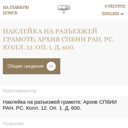
О РЕСУРСЕ
НА ГЛАВНУЮ
ПОИСК
ENGLISH
НАКЛЕЙКА НА РАЗЪЕЗЖЕЙ
ГРАМОТЕ; АРХИВ СПБИИ РАН. РС.
КОЛЛ. 12. ОП. 1. Д. 600.
Общие сведения
03
Идентификатор
Наклейка на разъезжей грамоте; Архив СПбИИ 
РАН. РС. Колл. 12. Оп. 1. Д. 600.
Название