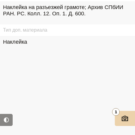
Наклейка на разъезжей грамоте; Архив СПбИИ 
РАН. РС. Колл. 12. Оп. 1. Д. 600.
Тип доп. материала
Наклейка
1