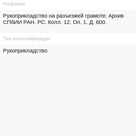
Название
Рукоприкладство на разъезжей грамоте; Архив 
СПбИИ РАН. РС. Колл. 12. Оп. 1. Д. 600.
Тип аутентификации
Рукоприкладство