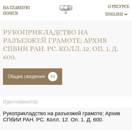
О РЕСУРСЕ
НА ГЛАВНУЮ
ПОИСК
ENGLISH
РУКОПРИКЛАДСТВО НА
РАЗЪЕЗЖЕЙ ГРАМОТЕ; АРХИВ
СПБИИ РАН. РС. КОЛЛ. 12. ОП. 1. Д.
600.
Общие сведения
03
Идентификатор
Рукоприкладство на разъезжей грамоте; Архив 
СПбИИ РАН. РС. Колл. 12. Оп. 1. Д. 600.