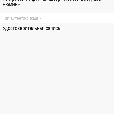
Рюмин»
Тип аутентификации
Удостоверительная запись