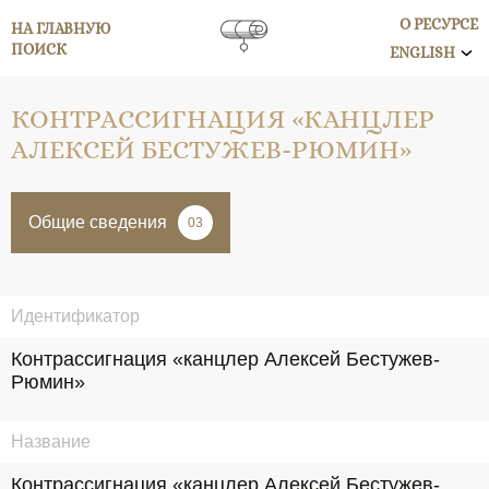
О РЕСУРСЕ
НА ГЛАВНУЮ
ПОИСК
ENGLISH
КОНТРАССИГНАЦИЯ «КАНЦЛЕР
АЛЕКСЕЙ БЕСТУЖЕВ-РЮМИН»
Общие сведения
03
Идентификатор
Контрассигнация «канцлер Алексей Бестужев-
Рюмин»
Название
Контрассигнация «канцлер Алексей Бестужев-