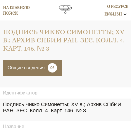
О РЕСУРСЕ
НА ГЛАВНУЮ
ПОИСК
ENGLISH
ПОДПИСЬ ЧИККО СИМОНЕТТЫ; XV
В.; АРХИВ СПБИИ РАН. ЗЕС. КОЛЛ. 4.
КАРТ. 146. № 3
Общие сведения
06
Идентификатор
Подпись Чикко Симонетты; XV в.; Архив СПбИИ 
РАН. ЗЕС. Колл. 4. Карт. 146. № 3
Название