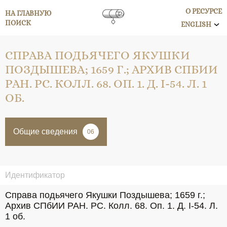
О РЕСУРСЕ
НА ГЛАВНУЮ
ПОИСК
ENGLISH
СПРАВА ПОДЬЯЧЕГО ЯКУШКИ
ПОЗДЫШЕВА; 1659 Г.; АРХИВ СПБИИ
РАН. РС. КОЛЛ. 68. ОП. 1. Д. I-54. Л. 1
ОБ.
Общие сведения
06
Идентификатор
Справа подьячего Якушки Поздышева; 1659 г.; 
Архив СПбИИ РАН. РС. Колл. 68. Оп. 1. Д. I-54. Л. 
1 об.