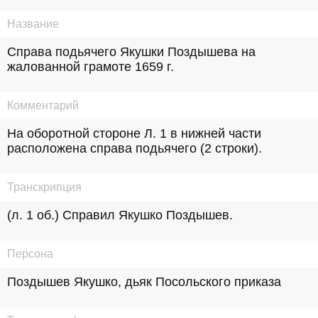
Название
Справа подьячего Якушки Поздышева на 
жалованной грамоте 1659 г.
Комментарий
На оборотной стороне Л. 1 в нижней части 
расположена справа подьячего (2 строки).
Транскрипция
(л. 1 об.) Справил Якушко Поздышев.
Персона
Поздышев Якушко, дьяк Посольского приказа