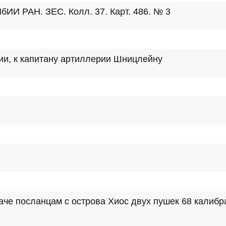
бИИ РАН. ЗЕС. Колл. 37. Карт. 486. № 3
ии, к капитану артиллерии Шницлейну
е посланцам с острова Хиос двух пушек 68 калибра,