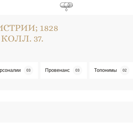
ТРИИ; 1828
 КОЛЛ. 37.
рсоналии
Провенанс
Топонимы
03
03
02