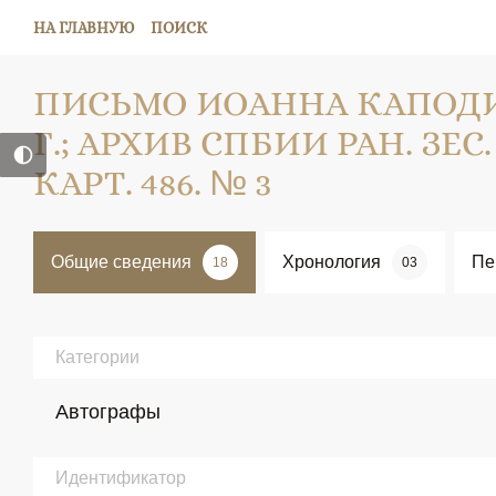
НА ГЛАВНУЮ
ПОИСК
ПИСЬМО ИОАННА КАПОДИС
Г.; АРХИВ СПБИИ РАН. ЗЕС.
КАРТ. 486. № 3
Общие сведения
Хронология
Пе
18
03
Категории
Автографы
Идентификатор