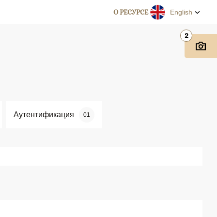
О РЕСУРСЕ
English
2
Аутентификация
01