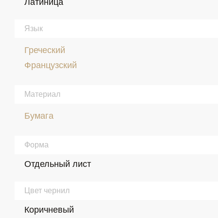
Латиница
Язык
Греческий
Французский
Материал
Бумага
Форма
Отдельный лист
Цвет чернил
Коричневый