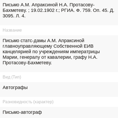
Письмо А.М. Апраксиной Н.А. Протасову-
Бахметеву. ; 19.02.1902 г.; РГИА. Ф. 759. Оп. 45. Д. 
3095. Л. 4.
Название
Письмо статс-дамы А.М. Апраксиной 
главноуправляющему Собственной ЕИВ 
канцелярией по учреждениям императрицы 
Марии, генералу от кавалерии, графу Н.А. 
Протасову-Бахметеву.
Вид (Тип)
Автографы
Разновидность (характер)
Письмо-автограф