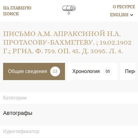
О РЕСУРСЕ
НА ГЛАВНУЮ
ПОИСК
ENGLISH
ПИСЬМО А.М. АПРАКСИНОЙ Н.А.
ПРОТАСОВУ-БАХМЕТЕВУ. ; 19.02.1902
Г.; РГИА. Ф. 759. ОП. 45. Д. 3095. Л. 4.
Общие сведения
Хронология
Перс
13
05
Категории
Автографы
Идентификатор