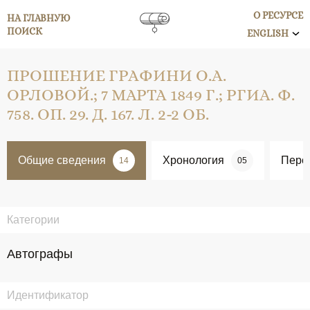
О РЕСУРСЕ
НА ГЛАВНУЮ
ПОИСК
ENGLISH
ПРОШЕНИЕ ГРАФИНИ О.А.
ОРЛОВОЙ.; 7 МАРТА 1849 Г.; РГИА. Ф.
758. ОП. 29. Д. 167. Л. 2-2 ОБ.
Общие сведения
Хронология
Перс
14
05
Категории
Автографы
Идентификатор