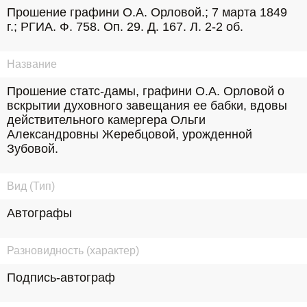
Прошение графини О.А. Орловой.; 7 марта 1849 
г.; РГИА. Ф. 758. Оп. 29. Д. 167. Л. 2-2 об.
Название
Прошение статс-дамы, графини О.А. Орловой о 
вскрытии духовного завещания ее бабки, вдовы 
действительного камергера Ольги 
Александровны Жеребцовой, урожденной 
Зубовой.
Вид (Тип)
Автографы
Разновидность (характер)
Подпись-автограф