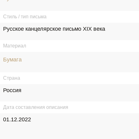
Стиль / тип письма
Русское канцелярское письмо XIX века
Материал
Бумага
Страна
Россия
Дата составления описания
01.12.2022