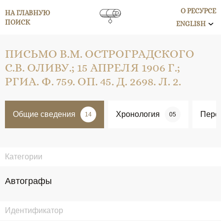
О РЕСУРСЕ
НА ГЛАВНУЮ
ПОИСК
ENGLISH
ПИСЬМО В.М. ОСТРОГРАДСКОГО
С.В. ОЛИВУ.; 15 АПРЕЛЯ 1906 Г.;
РГИА. Ф. 759. ОП. 45. Д. 2698. Л. 2.
Общие сведения
Хронология
Перс
14
05
Категории
Автографы
Идентификатор