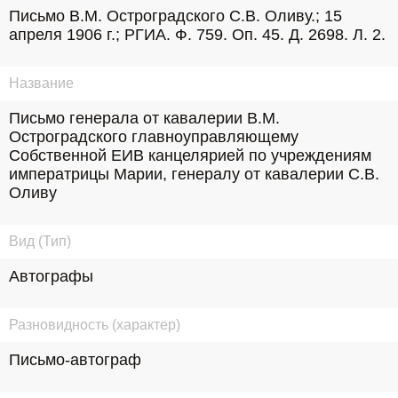
Письмо В.М. Остроградского С.В. Оливу.; 15 
апреля 1906 г.; РГИА. Ф. 759. Оп. 45. Д. 2698. Л. 2.
Название
Письмо генерала от кавалерии В.М. 
Остроградского главноуправляющему 
Собственной ЕИВ канцелярией по учреждениям 
императрицы Марии, генералу от кавалерии С.В. 
Оливу
Вид (Тип)
Автографы
Разновидность (характер)
Письмо-автограф