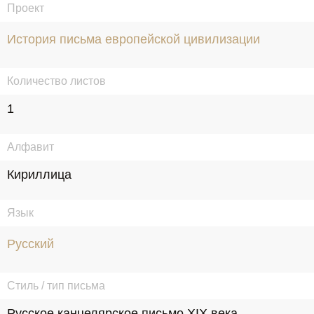
Проект
История письма европейской цивилизации
Количество листов
1
Алфавит
Кириллица
Язык
Русский
Стиль / тип письма
Русское канцелярское письмо XIX века