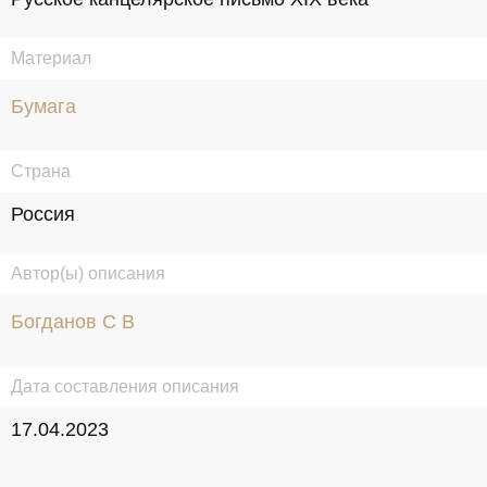
Материал
Бумага
Страна
Россия
Автор(ы) описания
Богданов С В
Дата составления описания
17.04.2023