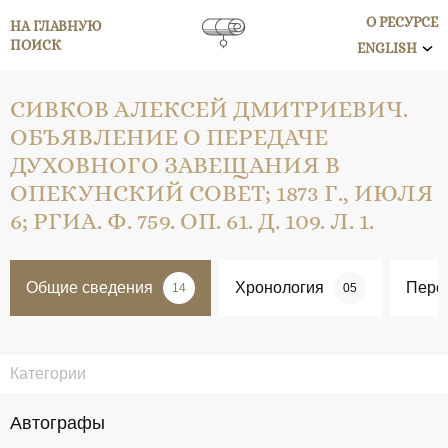
О РЕСУРСЕ
НА ГЛАВНУЮ
ПОИСК
ENGLISH
СИВКОВ АЛЕКСЕЙ ДМИТРИЕВИЧ.
ОБЪЯВЛЕНИЕ О ПЕРЕДАЧЕ
ДУХОВНОГО ЗАВЕЩАНИЯ В
ОПЕКУНСКИЙ СОВЕТ; 1873 Г., ИЮЛЯ
6; РГИА. Ф. 759. ОП. 61. Д. 109. Л. 1.
Общие сведения
Хронология
Перс
14
05
Категории
Автографы