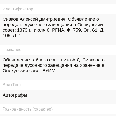
Идентификатор
Сивков Алексей Дмитриевич. Объявление о 
передаче духовного завещания в Опекунский 
совет; 1873 г., июля 6; РГИА. Ф. 759. Оп. 61. Д. 
109. Л. 1.
Название
Объявление тайного советника А.Д. Сивкова о 
передаче духовного завещания на хранение в 
Опекунский совет ВУИМ.
Вид (Тип)
Автографы
Разновидность (характер)