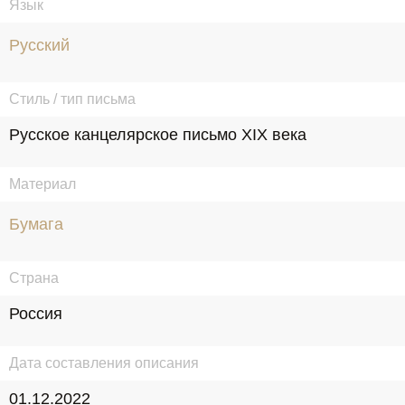
Язык
Русский
Стиль / тип письма
Русское канцелярское письмо XIX века
Материал
Бумага
Страна
Россия
Дата составления описания
01.12.2022