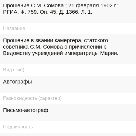
Прошение С.М. Сомова.; 21 февраля 1902 г.; 
РГИА. Ф. 759. Оп. 45. Д. 1366. Л. 1.
Название
Прошение в звании камергера, статского 
советника С.М. Сомова о причислении к 
Ведомству учреждений императрицы Марии.
Вид (Тип)
Автографы
Разновидность (характер)
Письмо-автограф
Подлинность