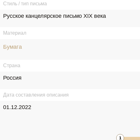
Стиль / тип письма
Русское канцелярское письмо XIX века
Материал
Бумага
Страна
Россия
Дата составления описания
01.12.2022
1