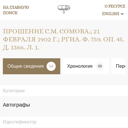
О РЕСУРСЕ
НА ГЛАВНУЮ
ПОИСК
ENGLISH
ПРОШЕНИЕ С.М. СОМОВА.; 21
ФЕВРАЛЯ 1902 Г.; РГИА. Ф. 759. ОП. 45.
Д. 1366. Л. 1.
Общие сведения
Хронология
Перс
14
05
Категории
Автографы
Идентификатор