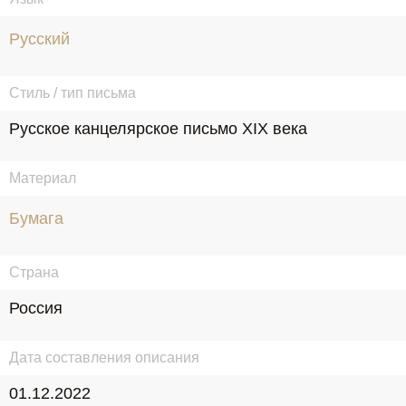
Русский
Стиль / тип письма
Русское канцелярское письмо XIX века
Материал
Бумага
Страна
Россия
Дата составления описания
01.12.2022