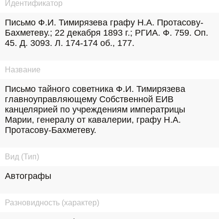
Идентификатор
Письмо Ф.И. Тимирязева графу Н.А. Протасову-
Бахметеву.; 22 декабря 1893 г.; РГИА. Ф. 759. Оп. 
45. Д. 3093. Л. 174-174 об., 177.
Название
Письмо тайного советника Ф.И. Тимирязева 
главноуправляющему Собственной ЕИВ 
канцелярией по учреждениям императрицы 
Марии, генералу от кавалерии, графу Н.А. 
Протасову-Бахметеву.
Вид (Тип)
Автографы
Разновидность (характер)