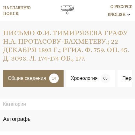
О РЕСУРСЕ
НА ГЛАВНУЮ
ПОИСК
ENGLISH
ПИСЬМО Ф.И. ТИМИРЯЗЕВА ГРАФУ
Н.А. ПРОТАСОВУ-БАХМЕТЕВУ.; 22
ДЕКАБРЯ 1893 Г.; РГИА. Ф. 759. ОП. 45.
Д. 3093. Л. 174-174 ОБ., 177.
Общие сведения
Хронология
Перс
14
05
Категории
Автографы