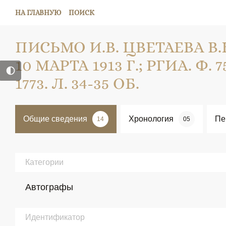
НА ГЛАВНУЮ
ПОИСК
ПИСЬМО И.В. ЦВЕТАЕВА В.К
10 МАРТА 1913 Г.; РГИА. Ф. 75
1773. Л. 34-35 ОБ.
Общие сведения
Хронология
Пе
14
05
Категории
Автографы
Идентификатор