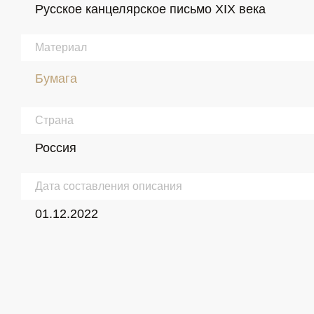
Русское канцелярское письмо XIX века
Материал
Бумага
Страна
Россия
Дата составления описания
01.12.2022