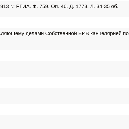
13 г.; РГИА. Ф. 759. Оп. 46. Д. 1773. Л. 34-35 об.
авляющему делами Собственной ЕИВ канцелярией по