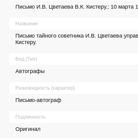
Письмо И.В. Цветаева В.К. Кистеру.; 10 марта 19
Название
Письмо тайного советника И.В. Цветаева упр
Кистеру.
Вид (Тип)
Автографы
Разновидность (характер)
Письмо-автограф
Подлинность
Оригинал