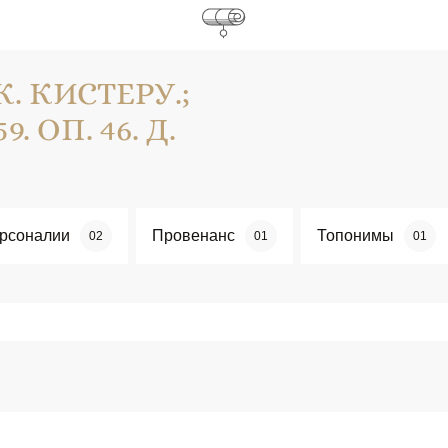
. КИСТЕРУ.;
9. ОП. 46. Д.
рсоналии
Провенанс
Топонимы
02
01
01