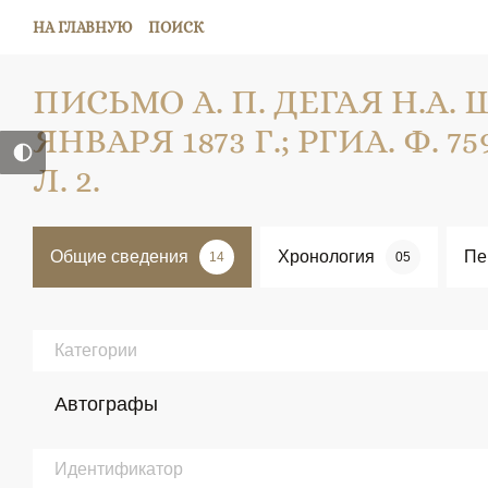
НА ГЛАВНУЮ
ПОИСК
ПИСЬМО А. П. ДЕГАЯ Н.А. 
ЯНВАРЯ 1873 Г.; РГИА. Ф. 759.
Л. 2.
Общие сведения
Хронология
Пе
14
05
Категории
Автографы
Идентификатор