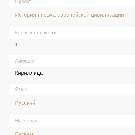
Проект
История письма европейской цивилизации
Количество листов
1
Алфавит
Кириллица
Язык
Русский
Материал
Бумага