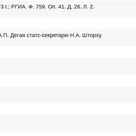
г.; РГИА. Ф. 759. Оп. 41. Д. 26. Л. 2.
А.П. Дегая статс-секретарю Н.А. Шторху.