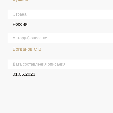
Страна
Россия
Автор(ы) описания
Богданов С В
Дата составления описания
01.06.2023