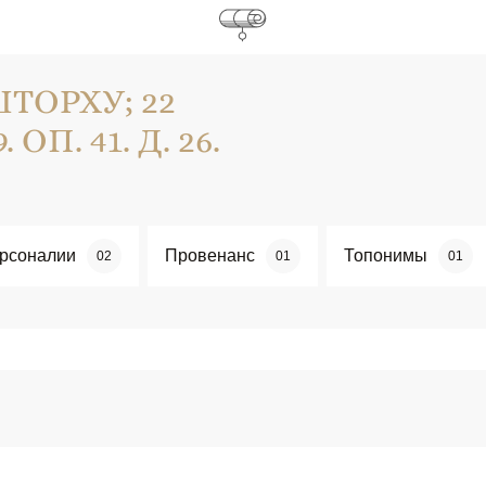
ШТОРХУ; 22
 ОП. 41. Д. 26.
рсоналии
Провенанс
Топонимы
02
01
01