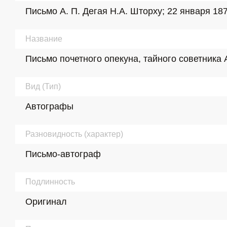
Письмо А. П. Дегая Н.А. Шторху; 22 января 1873 
Название
Письмо почетного опекуна, тайного советника 
Вид (Тип)
Автографы
Разновидность (характер)
Письмо-автограф
Подлинность
Оригинал