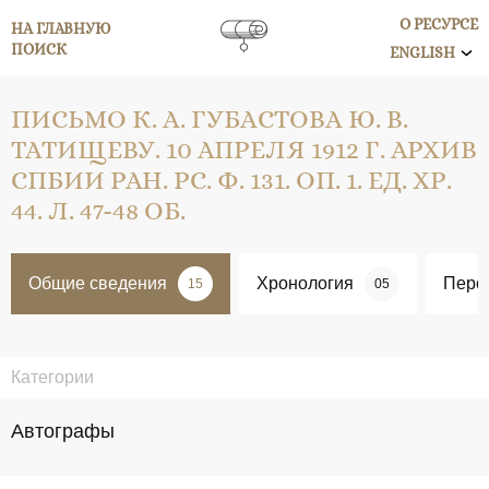
О РЕСУРСЕ
НА ГЛАВНУЮ
ПОИСК
ENGLISH
ПИСЬМО К. А. ГУБАСТОВА Ю. В.
ТАТИЩЕВУ. 10 АПРЕЛЯ 1912 Г. АРХИВ
СПБИИ РАН. РС. Ф. 131. ОП. 1. ЕД. ХР.
44. Л. 47-48 ОБ.
Общие сведения
Хронология
Перс
15
05
Категории
Автографы