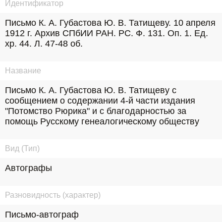
Идентификатор
Письмо К. А. Губастова Ю. В. Татищеву. 10 апреля 
1912 г. Архив СПбИИ РАН. РС. Ф. 131. Оп. 1. Ед. 
хр. 44. Л. 47-48 об.
Название
Письмо К. А. Губастова Ю. В. Татищеву с 
сообщением о содержании 4-й части издания 
"Потомство Рюрика" и с благодарностью за 
помощь Русскому генеалогическому обществу
Вид (Тип)
Автографы
Разновидность (характер)
Письмо-автограф