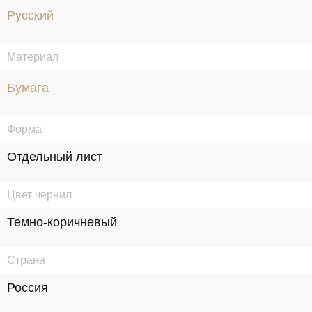
Русский
Материал
Бумага
Форма
Отдельный лист
Цвет чернил
Темно-коричневый
Страна
Россия