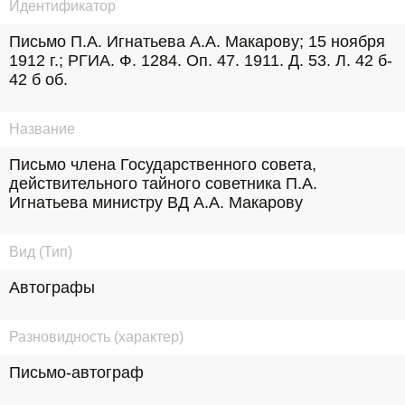
Идентификатор
Письмо П.А. Игнатьева А.А. Макарову; 15 ноября 
1912 г.; РГИА. Ф. 1284. Оп. 47. 1911. Д. 53. Л. 42 б- 
42 б об.
Название
Письмо члена Государственного совета, 
действительного тайного советника П.А. 
Игнатьева министру ВД А.А. Макарову
Вид (Тип)
Автографы
Разновидность (характер)
Письмо-автограф