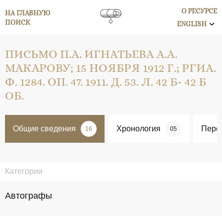
О РЕСУРСЕ
НА ГЛАВНУЮ
ПОИСК
ENGLISH
ПИСЬМО П.А. ИГНАТЬЕВА А.А.
МАКАРОВУ; 15 НОЯБРЯ 1912 Г.; РГИА.
Ф. 1284. ОП. 47. 1911. Д. 53. Л. 42 Б- 42 Б
ОБ.
Общие сведения
Хронология
Перс
16
05
Категории
Автографы