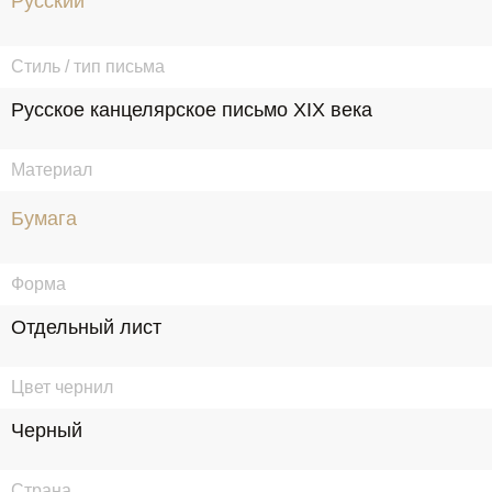
Русский
Стиль / тип письма
Русское канцелярское письмо XIX века
Материал
Бумага
Форма
Отдельный лист
Цвет чернил
Черный
Страна