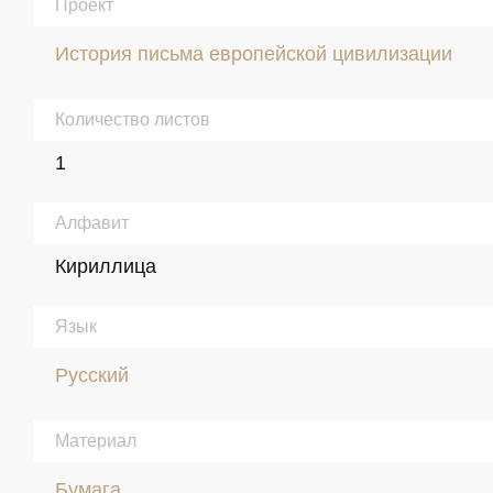
Проект
История письма европейской цивилизации
Количество листов
1
Алфавит
Кириллица
Язык
Русский
Материал
Бумага