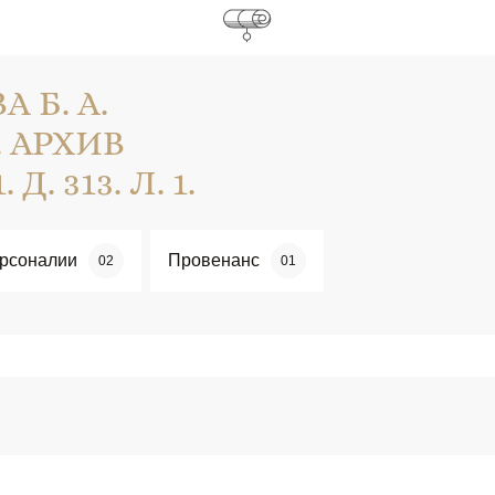
 Б. А.
. АРХИВ
Д. 313. Л. 1.
рсоналии
Провенанс
02
01