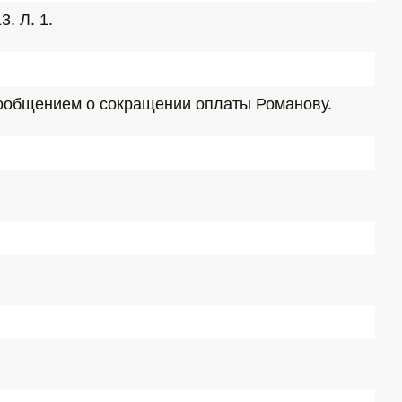
. Л. 1.
сообщением о сокращении оплаты Романову.