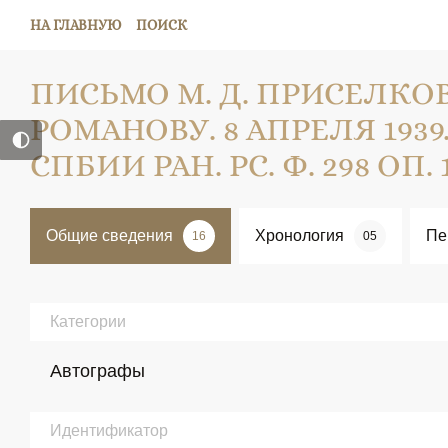
НА ГЛАВНУЮ
ПОИСК
ПИСЬМО М. Д. ПРИСЕЛКОВА
РОМАНОВУ. 8 АПРЕЛЯ 1939
СПБИИ РАН. РС. Ф. 298 ОП. 1. 
Общие сведения
Хронология
Пе
16
05
Категории
Автографы
Идентификатор