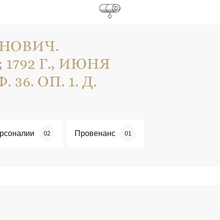
АНОВИЧ.
1792 Г., ИЮНЯ
 36. ОП. 1. Д.
рсоналии
Провенанс
02
01