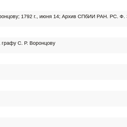
нцову; 1792 г., июня 14; Архив СПбИИ РАН. РС. Ф. 36
 графу С. Р. Воронцову