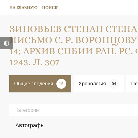
НА ГЛАВНУЮ
ПОИСК
ЗИНОВЬЕВ СТЕПАН СТЕП
ПИСЬМО С. Р. ВОРОНЦОВУ; 
14; АРХИВ СПБИИ РАН. РС. Ф.
1243. Л. 307
Общие сведения
Хронология
Пе
15
04
Категории
Автографы