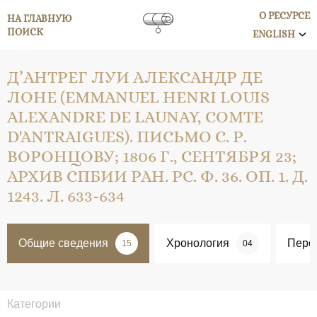
О РЕСУРСЕ
НА ГЛАВНУЮ
ПОИСК
ENGLISH
Д’АНТРЕГ ЛУИ АЛЕКСАНДР ДЕ
ЛОНЕ (EMMANUEL HENRI LOUIS
ALEXANDRE DE LAUNAY, COMTE
D'ANTRAIGUES). ПИСЬМО С. Р.
ВОРОНЦОВУ; 1806 Г., СЕНТЯБРЯ 23;
АРХИВ СПБИИ РАН. РС. Ф. 36. ОП. 1. Д.
1243. Л. 633-634
Общие сведения
Хронология
Перс
15
04
Категории