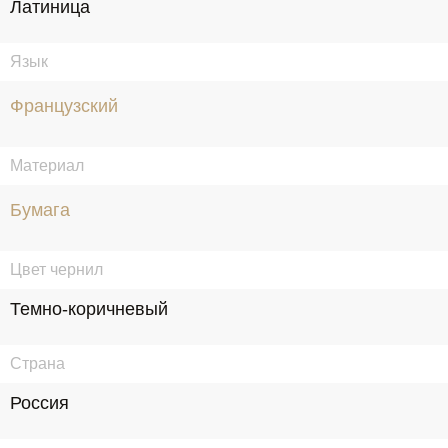
Латиница
Язык
Французский
Материал
Бумага
Цвет чернил
Темно-коричневый
Страна
Россия