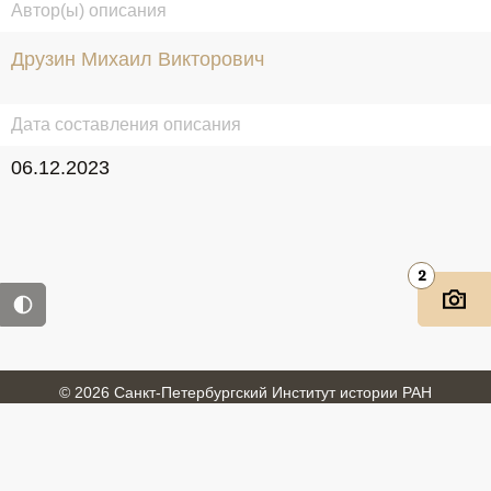
Автор(ы) описания
Друзин Михаил Викторович
Дата составления описания
06.12.2023
2
© 2026 Санкт-Петербургский Институт истории РАН
Войти
Обратная связь