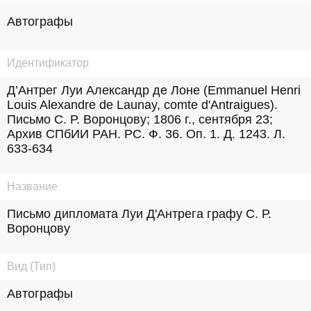
Автографы
Идентификатор
Д’Антрег Луи Александр де Лоне (Emmanuel Henri 
Louis Alexandre de Launay, comte d'Antraigues). 
Письмо С. Р. Воронцову; 1806 г., сентября 23; 
Архив СПбИИ РАН. РС. Ф. 36. Оп. 1. Д. 1243. Л. 
633-634
Название
Письмо дипломата Луи Д'Антрега графу С. Р. 
Воронцову
Вид (Тип)
Автографы