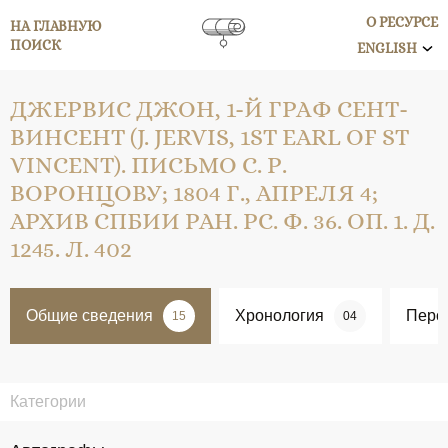
О РЕСУРСЕ
НА ГЛАВНУЮ
ПОИСК
ENGLISH
ДЖЕРВИС ДЖОН, 1-Й ГРАФ СЕНТ-
ВИНСЕНТ (J. JERVIS, 1ST EARL OF ST
VINCENT). ПИСЬМО С. Р.
ВОРОНЦОВУ; 1804 Г., АПРЕЛЯ 4;
АРХИВ СПБИИ РАН. РС. Ф. 36. ОП. 1. Д.
1245. Л. 402
Общие сведения
Хронология
Перс
15
04
Категории