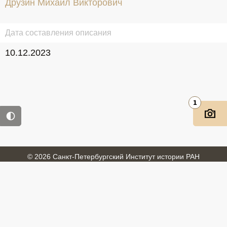
Друзин Михаил Викторович
Дата составления описания
10.12.2023
1
© 2026 Санкт-Петербургский Институт истории РАН
Войти
Обратная связь