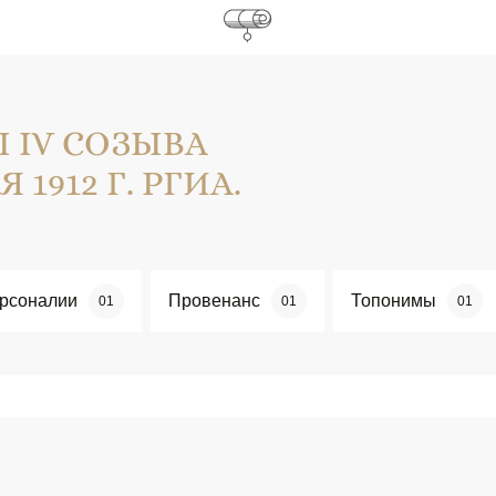
 IV СОЗЫВА
 1912 Г. РГИА.
рсоналии
Провенанс
Топонимы
01
01
01