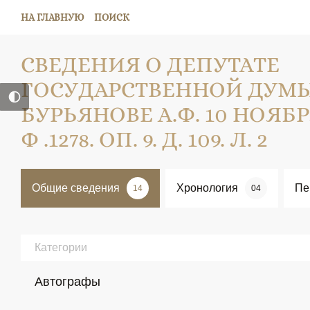
НА ГЛАВНУЮ
ПОИСК
СВЕДЕНИЯ О ДЕПУТАТЕ
ГОСУДАРСТВЕННОЙ ДУМЫ
БУРЬЯНОВЕ А.Ф. 10 НОЯБРЯ
Ф .1278. ОП. 9. Д. 109. Л. 2
Общие сведения
Хронология
Пе
14
04
Категории
Автографы