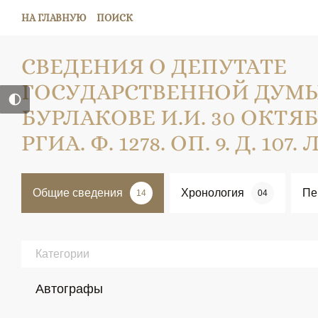
НА ГЛАВНУЮ
ПОИСК
СВЕДЕНИЯ О ДЕПУТАТЕ
ГОСУДАРСТВЕННОЙ ДУМЫ 
БУРЛАКОВЕ И.И. 30 ОКТЯБР
РГИА. Ф. 1278. ОП. 9. Д. 107. Л
Общие сведения
Хронология
Пе
14
04
Категории
Автографы