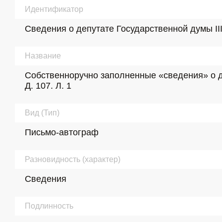
Идентификатор
Сведения о депутате Государственной думы III 
Название
Собственноручно заполненные «сведения» о деп
Д. 107. Л. 1
Вид (Тип)
Письмо-автограф
Разновидность (характер)
Сведения
Подлинность