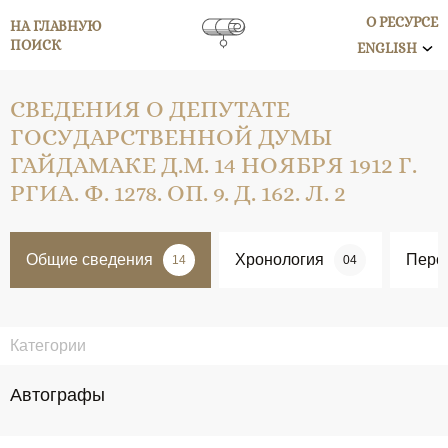
О РЕСУРСЕ
НА ГЛАВНУЮ
ПОИСК
ENGLISH
СВЕДЕНИЯ О ДЕПУТАТЕ
ГОСУДАРСТВЕННОЙ ДУМЫ
ГАЙДАМАКЕ Д.М. 14 НОЯБРЯ 1912 Г.
РГИА. Ф. 1278. ОП. 9. Д. 162. Л. 2
Общие сведения
Хронология
Перс
14
04
Категории
Автографы