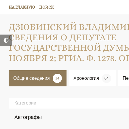
НА ГЛАВНУЮ
ПОИСК
ДЗЮБИНСКИЙ ВЛАДИМИР
СВЕДЕНИЯ О ДЕПУТАТЕ
ГОСУДАРСТВЕННОЙ ДУМЫ; 1
НОЯБРЯ 2; РГИА. Ф. 1278. ОП. 
Общие сведения
Хронология
Пе
14
04
Категории
Автографы