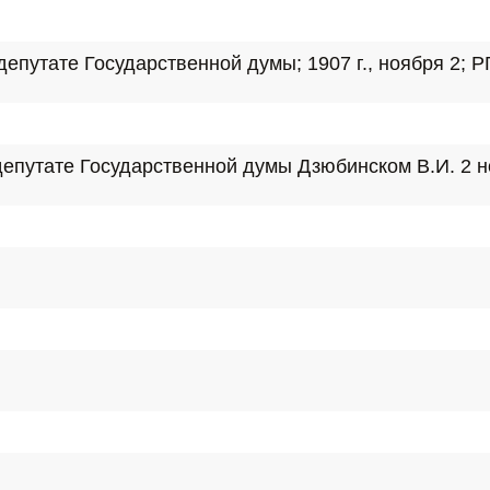
утате Государственной думы; 1907 г., ноября 2; РГИА
утате Государственной думы Дзюбинском В.И. 2 ноябр