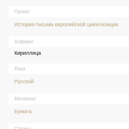
Проект
История письма европейской цивилизации
Алфавит
Кириллица
Язык
Русский
Материал
Бумага
Страна