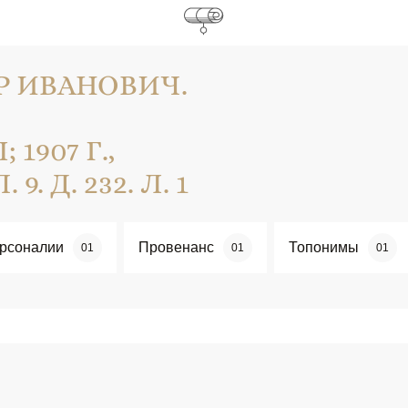
 ИВАНОВИЧ.
907 Г.,
9. Д. 232. Л. 1
рсоналии
Провенанс
Топонимы
01
01
01