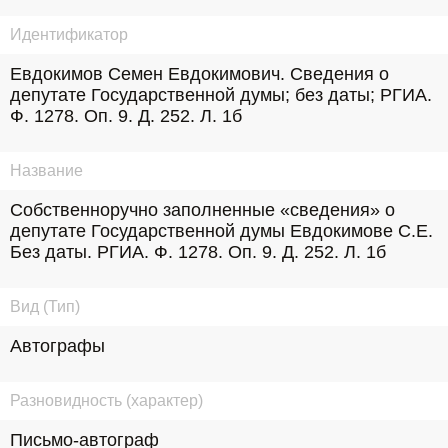
Идентификатор
Евдокимов Семен Евдокимович. Сведения о 
депутате Государственной думы; без даты; РГИА. 
Ф. 1278. Оп. 9. Д. 252. Л. 1б
Название
Собственноручно заполненные «сведения» о 
депутате Государственной думы Евдокимове С.Е. 
Без даты. РГИА. Ф. 1278. Оп. 9. Д. 252. Л. 1б
Вид (Тип)
Автографы
Разновидность (характер)
Письмо-автограф