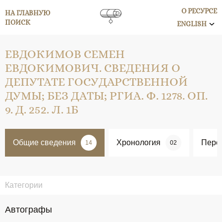
О РЕСУРСЕ
НА ГЛАВНУЮ
ПОИСК
ENGLISH
ЕВДОКИМОВ СЕМЕН
ЕВДОКИМОВИЧ. СВЕДЕНИЯ О
ДЕПУТАТЕ ГОСУДАРСТВЕННОЙ
ДУМЫ; БЕЗ ДАТЫ; РГИА. Ф. 1278. ОП.
9. Д. 252. Л. 1Б
Общие сведения
Хронология
Перс
14
02
Категории
Автографы