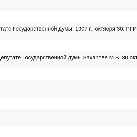
е Государственной думы; 1907 г., октября 30; РГИА. 
утате Государственной думы Захарове М.В. 30 октябр