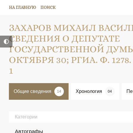
НА ГЛАВНУЮ
ПОИСК
ЗАХАРОВ МИХАИЛ ВАСИЛ
СВЕДЕНИЯ О ДЕПУТАТЕ
ГОСУДАРСТВЕННОЙ ДУМЫ; 1
ОКТЯБРЯ 30; РГИА. Ф. 1278. О
1
Общие сведения
Хронология
Пе
14
04
Категории
Автографы