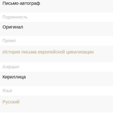
Письмо-автограф
Подлинность
Оригинал
Проект
История письма европейской цивилизации
Алфавит
Кириллица
Язык
Русский