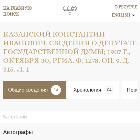
О РЕСУРСЕ
НА ГЛАВНУЮ
ПОИСК
ENGLISH
КАЗАНСКИЙ КОНСТАНТИН
ИВАНОВИЧ. СВЕДЕНИЯ О ДЕПУТАТЕ
ГОСУДАРСТВЕННОЙ ДУМЫ; 1907 Г.,
ОКТЯБРЯ 30; РГИА. Ф. 1278. ОП. 9. Д.
315. Л. 1
Общие сведения
Хронология
Перс
14
04
Категории
Автографы