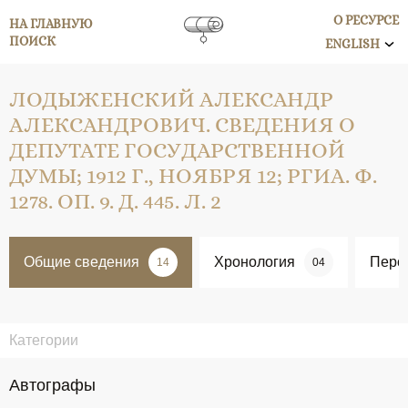
О РЕСУРСЕ
НА ГЛАВНУЮ
ПОИСК
ENGLISH
ЛОДЫЖЕНСКИЙ АЛЕКСАНДР
АЛЕКСАНДРОВИЧ. СВЕДЕНИЯ О
ДЕПУТАТЕ ГОСУДАРСТВЕННОЙ
ДУМЫ; 1912 Г., НОЯБРЯ 12; РГИА. Ф.
1278. ОП. 9. Д. 445. Л. 2
Общие сведения
Хронология
Перс
14
04
Категории
Автографы