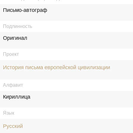
Письмо-автограф
Подлинность
Оригинал
Проект
История письма европейской цивилизации
Алфавит
Кириллица
Язык
Русский