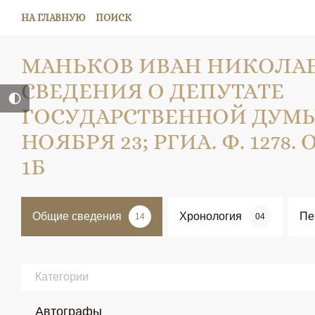
НА ГЛАВНУЮ
ПОИСК
МАНЬКОВ ИВАН НИКОЛАЕ
СВЕДЕНИЯ О ДЕПУТАТЕ
ГОСУДАРСТВЕННОЙ ДУМЫ; 1
НОЯБРЯ 23; РГИА. Ф. 1278. ОП.
1Б
Общие сведения
Хронология
Пе
14
04
Категории
Автографы