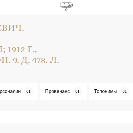
ВИЧ.
912 Г.,
 9. Д. 478. Л.
рсоналии
Провенанс
Топонимы
01
01
01