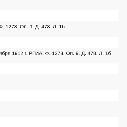
1278. Оп. 9. Д. 478. Л. 1б
 1912 г. РГИА. Ф. 1278. Оп. 9. Д. 478. Л. 1б