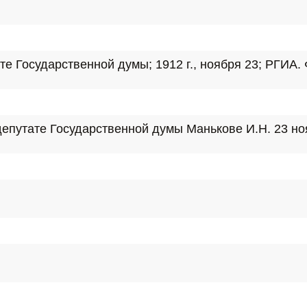
Государственной думы; 1912 г., ноября 23; РГИА. Ф. 
утате Государственной думы Манькове И.Н. 23 ноября