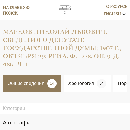
О РЕСУРСЕ
НА ГЛАВНУЮ
ПОИСК
ENGLISH
МАРКОВ НИКОЛАЙ ЛЬВОВИЧ.
СВЕДЕНИЯ О ДЕПУТАТЕ
ГОСУДАРСТВЕННОЙ ДУМЫ; 1907 Г.,
ОКТЯБРЯ 29; РГИА. Ф. 1278. ОП. 9. Д.
485. Л. 1
Общие сведения
Хронология
Перс
14
04
Категории
Автографы