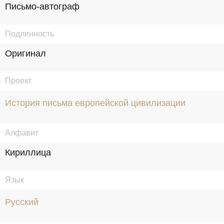
Письмо-автограф
Подлинность
Оригинал
Проект
История письма европейской цивилизации
Алфавит
Кириллица
Язык
Русский