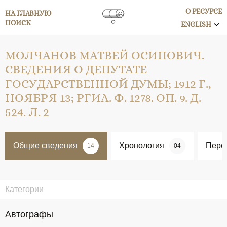
О РЕСУРСЕ
НА ГЛАВНУЮ
ПОИСК
ENGLISH
МОЛЧАНОВ МАТВЕЙ ОСИПОВИЧ.
СВЕДЕНИЯ О ДЕПУТАТЕ
ГОСУДАРСТВЕННОЙ ДУМЫ; 1912 Г.,
НОЯБРЯ 13; РГИА. Ф. 1278. ОП. 9. Д.
524. Л. 2
Общие сведения
Хронология
Перс
14
04
Категории
Автографы