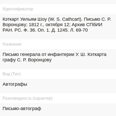
Идентификатор
Кэткарт Уильям Шоу (W. S. Cathcart). Письмо С. Р. 
Воронцову; 1812 г., октября 12; Архив СПбИИ 
РАН. РС. Ф. 36. Оп. 1. Д. 1245. Л. 69-70
Название
Письмо генерала от инфантерии У. Ш. Кэткарта 
графу С. Р. Воронцову
Вид (Тип)
Автографы
Разновидность (характер)
Письмо-автограф