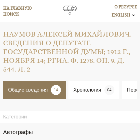
О РЕСУРСЕ
НА ГЛАВНУЮ
ПОИСК
ENGLISH
НАУМОВ АЛЕКСЕЙ МИХАЙЛОВИЧ.
СВЕДЕНИЯ О ДЕПУТАТЕ
ГОСУДАРСТВЕННОЙ ДУМЫ; 1912 Г.,
НОЯБРЯ 14; РГИА. Ф. 1278. ОП. 9. Д.
544. Л. 2
Общие сведения
Хронология
Перс
14
04
Категории
Автографы