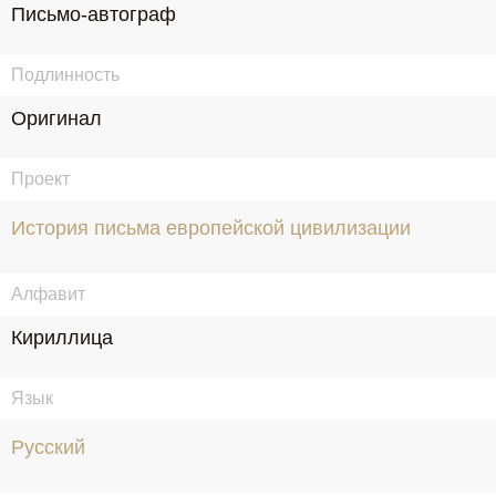
Письмо-автограф
Подлинность
Оригинал
Проект
История письма европейской цивилизации
Алфавит
Кириллица
Язык
Русский