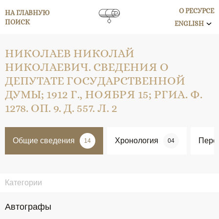
О РЕСУРСЕ
НА ГЛАВНУЮ
ПОИСК
ENGLISH
НИКОЛАЕВ НИКОЛАЙ
НИКОЛАЕВИЧ. СВЕДЕНИЯ О
ДЕПУТАТЕ ГОСУДАРСТВЕННОЙ
ДУМЫ; 1912 Г., НОЯБРЯ 15; РГИА. Ф.
1278. ОП. 9. Д. 557. Л. 2
Общие сведения
Хронология
Перс
14
04
Категории
Автографы