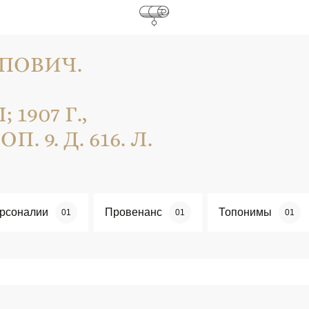
ПОВИЧ.
907 Г.,
П. 9. Д. 616. Л.
рсоналии
Провенанс
Топонимы
01
01
01