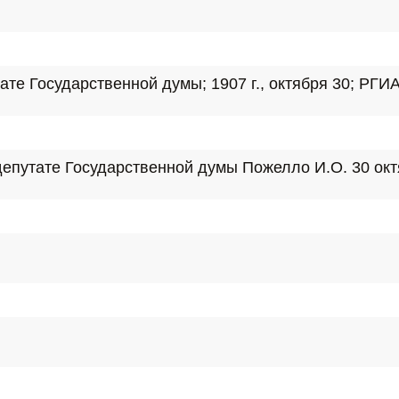
 Государственной думы; 1907 г., октября 30; РГИА. Ф
утате Государственной думы Пожелло И.О. 30 октября