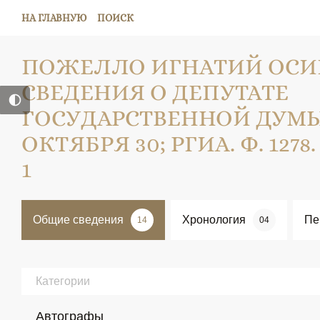
НА ГЛАВНУЮ
ПОИСК
ПОЖЕЛЛО ИГНАТИЙ ОСИ
СВЕДЕНИЯ О ДЕПУТАТЕ
ГОСУДАРСТВЕННОЙ ДУМЫ; 1
ОКТЯБРЯ 30; РГИА. Ф. 1278. О
1
Общие сведения
Хронология
Пе
14
04
Категории
Автографы