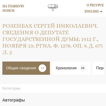
О РЕСУРСЕ
НА ГЛАВНУЮ
ПОИСК
ENGLISH
РОЗЕНБАХ СЕРГЕЙ НИКОЛАЕВИЧ.
СВЕДЕНИЯ О ДЕПУТАТЕ
ГОСУДАРСТВЕННОЙ ДУМЫ; 1912 Г.,
НОЯБРЯ 13; РГИА. Ф. 1278. ОП. 9. Д. 677.
Л. 2
Общие сведения
Хронология
Перс
14
04
Категории
Автографы