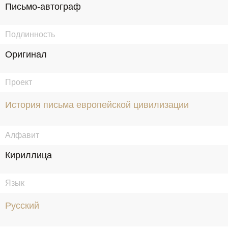
Письмо-автограф
Подлинность
Оригинал
Проект
История письма европейской цивилизации
Алфавит
Кириллица
Язык
Русский