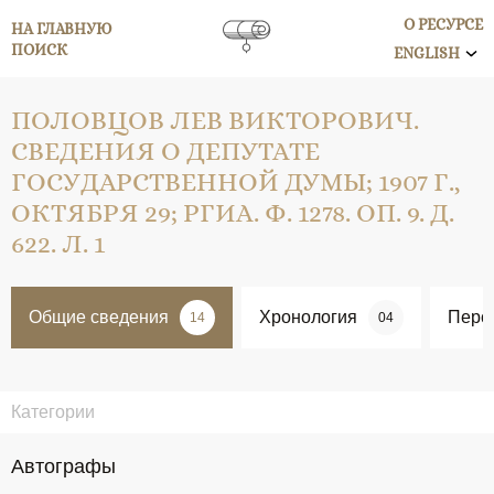
О РЕСУРСЕ
НА ГЛАВНУЮ
ПОИСК
ENGLISH
ПОЛОВЦОВ ЛЕВ ВИКТОРОВИЧ.
СВЕДЕНИЯ О ДЕПУТАТЕ
ГОСУДАРСТВЕННОЙ ДУМЫ; 1907 Г.,
ОКТЯБРЯ 29; РГИА. Ф. 1278. ОП. 9. Д.
622. Л. 1
Общие сведения
Хронология
Перс
14
04
Категории
Автографы