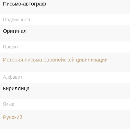
Письмо-автограф
Подлинность
Оригинал
Проект
История письма европейской цивилизации
Алфавит
Кириллица
Язык
Русский