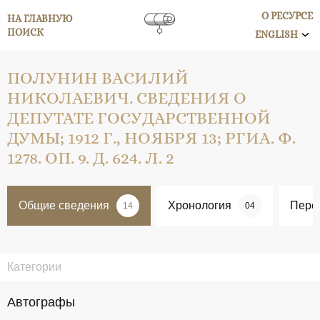
О РЕСУРСЕ
НА ГЛАВНУЮ
ПОИСК
ENGLISH
ПОЛУНИН ВАСИЛИЙ
НИКОЛАЕВИЧ. СВЕДЕНИЯ О
ДЕПУТАТЕ ГОСУДАРСТВЕННОЙ
ДУМЫ; 1912 Г., НОЯБРЯ 13; РГИА. Ф.
1278. ОП. 9. Д. 624. Л. 2
Общие сведения
Хронология
Перс
14
04
Категории
Автографы