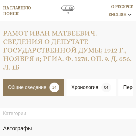
О РЕСУРСЕ
НА ГЛАВНУЮ
ПОИСК
ENGLISH
РАМОТ ИВАН МАТВЕЕВИЧ.
СВЕДЕНИЯ О ДЕПУТАТЕ
ГОСУДАРСТВЕННОЙ ДУМЫ; 1912 Г.,
НОЯБРЯ 8; РГИА. Ф. 1278. ОП. 9. Д. 656.
Л. 1Б
Общие сведения
Хронология
Перс
14
04
Категории
Автографы