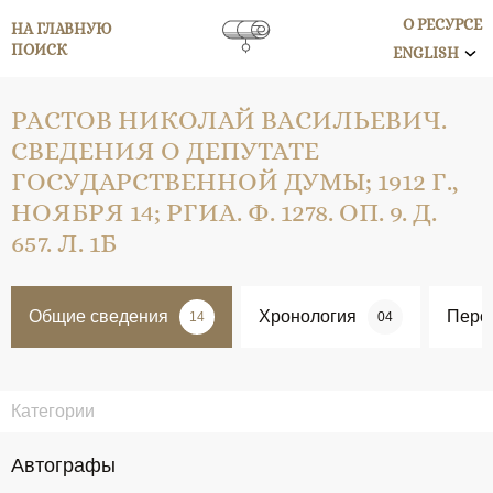
О РЕСУРСЕ
НА ГЛАВНУЮ
ПОИСК
ENGLISH
РАСТОВ НИКОЛАЙ ВАСИЛЬЕВИЧ.
СВЕДЕНИЯ О ДЕПУТАТЕ
ГОСУДАРСТВЕННОЙ ДУМЫ; 1912 Г.,
НОЯБРЯ 14; РГИА. Ф. 1278. ОП. 9. Д.
657. Л. 1Б
Общие сведения
Хронология
Перс
14
04
Категории
Автографы