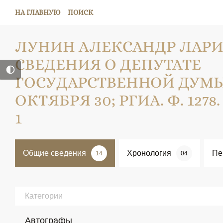
НА ГЛАВНУЮ
ПОИСК
ЛУНИН АЛЕКСАНДР ЛАР
СВЕДЕНИЯ О ДЕПУТАТЕ
ГОСУДАРСТВЕННОЙ ДУМЫ; 1
ОКТЯБРЯ 30; РГИА. Ф. 1278. О
1
Общие сведения
Хронология
Пе
14
04
Категории
Автографы