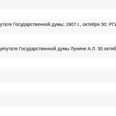
те Государственной думы; 1907 г., октября 30; РГИА.
утате Государственной думы Лунине А.Л. 30 октября 1