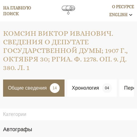
О РЕСУРСЕ
НА ГЛАВНУЮ
ПОИСК
ENGLISH
КОМСИН ВИКТОР ИВАНОВИЧ.
СВЕДЕНИЯ О ДЕПУТАТЕ
ГОСУДАРСТВЕННОЙ ДУМЫ; 1907 Г.,
ОКТЯБРЯ 30; РГИА. Ф. 1278. ОП. 9. Д.
380. Л. 1
Общие сведения
Хронология
Перс
14
04
Категории
Автографы