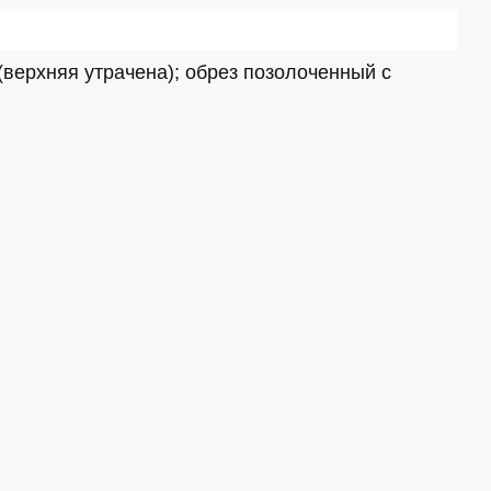
ерхняя утрачена); обрез позолоченный с 