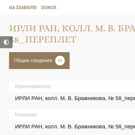
НА ГЛАВНУЮ
ПОИСК
ИРЛИ РАН, КОЛЛ. М. В. 
58_ПЕРЕПЛЕТ
Общие сведения
03
Идентификатор
ИРЛИ РАН, колл. М. В. Бражникова, № 58_пер
Название
ИРЛИ РАН, колл. М. В. Бражникова, № 58_пер