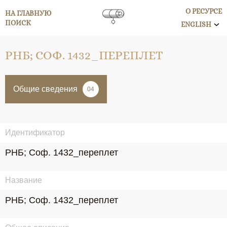
О РЕСУРСЕ
НА ГЛАВНУЮ
ПОИСК
ENGLISH
РНБ; СОФ. 1432_ПЕРЕПЛЕТ
Общие сведения
04
Идентификатор
РНБ; Соф. 1432_переплет
Название
РНБ; Соф. 1432_переплет