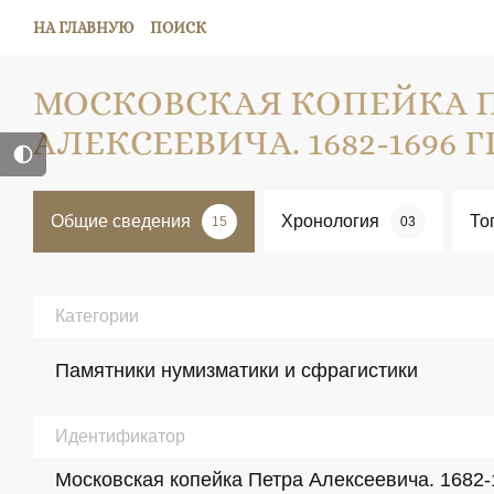
НА ГЛАВНУЮ
ПОИСК
МОСКОВСКАЯ КОПЕЙКА 
АЛЕКСЕЕВИЧА. 1682-1696 ГГ
Общие сведения
Хронология
То
15
03
Категории
Памятники нумизматики и сфрагистики
Идентификатор
Московская копейка Петра Алексеевича. 1682-1