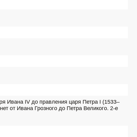
ря Ивана IV до правления царя Петра I (1533–
онет от Ивана Грозного до Петра Великого. 2-е 