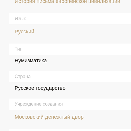
История письма европейской цивилизации
Язык
Русский
Тип
Нумизматика
Страна
Русское государство
Учреждение создания
Московский денежный двор