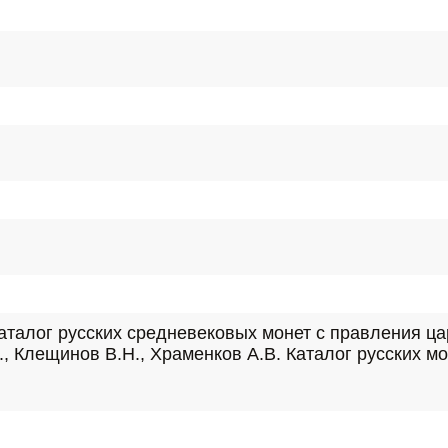
аталог русских средневековых монет с правления ца
.В., Клещинов В.Н., Храменков А.В. Каталог русских м