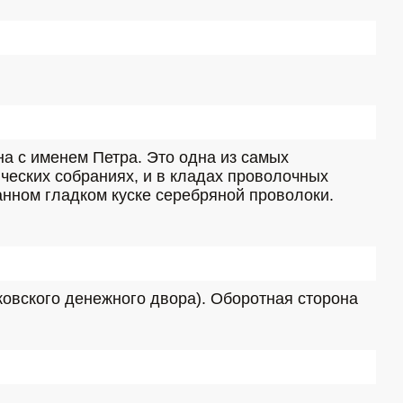
 с именем Петра. Это одна из самых 
ческих собраниях, и в кладах проволочных 
анном гладком куске серебряной проволоки. 
ковского денежного двора). Оборотная сторона 