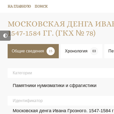
НА ГЛАВНУЮ
ПОИСК
МОСКОВСКАЯ ДЕНГА ИВА
1547-1584 ГГ. (ГКХ № 78)
Общие сведения
Хронология
Пе
15
03
Категории
Памятники нумизматики и сфрагистики
Идентификатор
Московская денга Ивана Грозного. 1547-1584 г