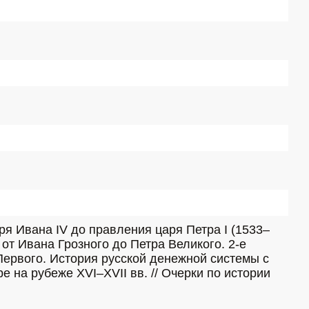
ря Ивана IV до правления царя Петра I (1533–
 от Ивана Грозного до Петра Великого. 2-е 
 Первого. История русской денежной системы с 
 на рубеже XVI–XVII вв. // Очерки по истории 