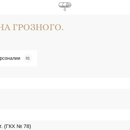
НА ГРОЗНОГО.
рсоналии
01
г. (ГКХ № 78)