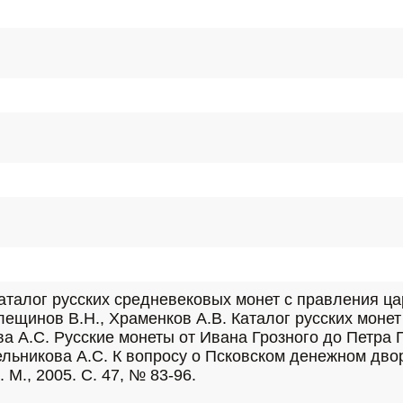
аталог русских средневековых монет с правления ца
, Клещинов В.Н., Храменков А.В. Каталог русских монет
ова А.С. Русские монеты от Ивана Грозного до Петра
Мельникова А.С. К вопросу о Псковском денежном дворе
М., 2005. С. 47, № 83-96.